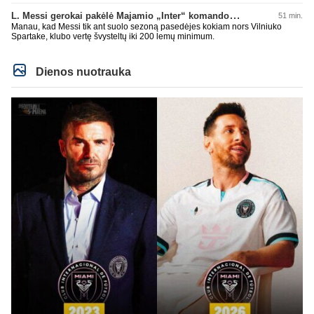
L. Messi gerokai pakėlė Majamio „Inter“ komandos vertę
51 min.
Manau, kad Messi tik ant suolo sezoną pasedėjes kokiam nors Vilniuko
Spartake, klubo vertę švysteltų iki 200 lemų minimum.
Dienos nuotrauka