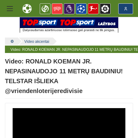
Video akcentai
Video: RONALD KOEMAN JR. NEPASINAUDOJO 11 METRŲ BAUDINIU! TELSTA
Video: RONALD KOEMAN JR.
NEPASINAUDOJO 11 METRŲ BAUDINIU!
TELSTAR IŠLIEKA
@vriendenloterijeredivisie