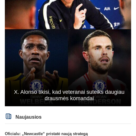
X. Alonso tikisi, kad veteranai suteiks daugiau
drausmės komandai
Naujausios
Oficialu: „Newcastle“ pristatė naują strategą