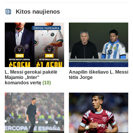
Kitos naujienos
Dienos nuotrauka
L. Messi gerokai pakėlė
Anapilin iškeliavo L. Messi
Majamio „Inter“
tėtis Jorge
komandos vertę
(10)