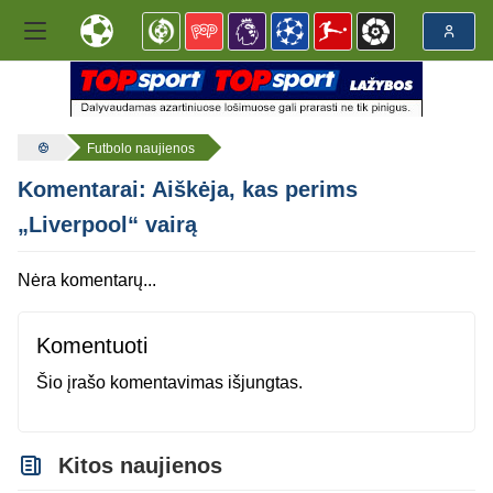
Futbolo naujienos
Komentarai: Aiškėja, kas perims
„Liverpool“ vairą
Nėra komentarų...
Komentuoti
Šio įrašo komentavimas išjungtas.
Kitos naujienos