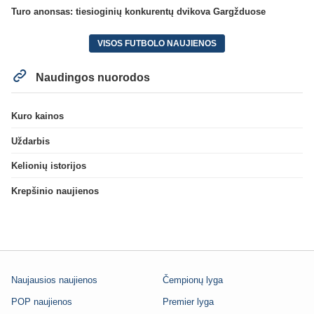
Turo anonsas: tiesioginių konkurentų dvikova Gargžduose
VISOS FUTBOLO NAUJIENOS
Naudingos nuorodos
Kuro kainos
Uždarbis
Kelionių istorijos
Krepšinio naujienos
Naujausios naujienos
Čempionų lyga
POP naujienos
Premier lyga