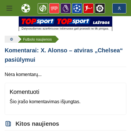
Futbolo naujienos
Komentarai: X. Alonso – atviras „Chelsea“
pasiūlymui
Nėra komentarų...
Komentuoti
Šio įrašo komentavimas išjungtas.
Kitos naujienos