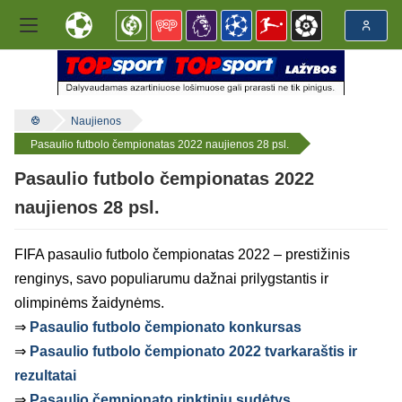
Naujienos
Pasaulio futbolo čempionatas 2022 naujienos 28 psl.
Pasaulio futbolo čempionatas 2022
naujienos 28 psl.
FIFA pasaulio futbolo čempionatas 2022 – prestižinis
renginys, savo populiarumu dažnai prilygstantis ir
olimpinėms žaidynėms.
⇒
Pasaulio futbolo čempionato konkursas
⇒
Pasaulio futbolo čempionato 2022 tvarkaraštis ir
rezultatai
⇒
Pasaulio čempionato rinktinių sudėtys