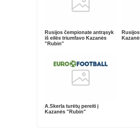
Rusijos čempionate antrąsyk
Rusijos
iš eilės triumfavo Kazanės
Kazanė
"Rubin"
A.Skerla turėtų pereiti į
Kazanės "Rubin"