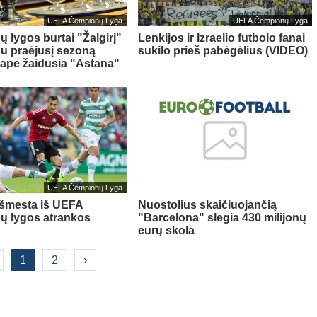
UEFA Čempionų Lyga
UEFA Čempionų Lyga
 lygos burtai "Žalgirį"
Lenkijos ir Izraelio futbolo fanai
u praėjusį sezoną
sukilo prieš pabėgėlius (VIDEO)
tape žaidusia "Astana"
UEFA Čempionų Lyga
išmesta iš UEFA
Nuostolius skaičiuojančią
ų lygos atrankos
"Barcelona" slegia 430 milijonų
eurų skola
1
2
›