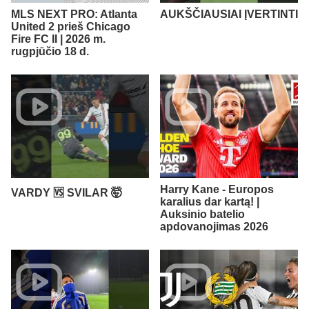
MLS NEXT PRO: Atlanta
AUKŠČIAUSIAI ĮVERTINTI
United 2 prieš Chicago
Fire FC II | 2026 m.
rugpjūčio 18 d.
Harry Kane - Europos
VARDY 🆚 SVILAR 🤯
karalius dar kartą! |
Auksinio batelio
apdovanojimas 2026