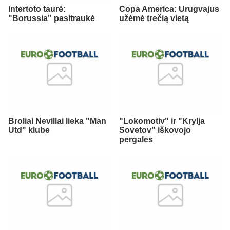
Intertoto taurė:
Copa America: Urugvajus
"Borussia" pasitraukė
užėmė trečią vietą
Broliai Nevillai lieka "Man
"Lokomotiv" ir "Krylja
Utd" klube
Sovetov" iškovojo
pergales