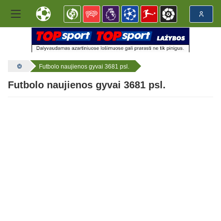
Futbolo naujienos gyvai 3681 psl.
Futbolo naujienos gyvai 3681 psl.