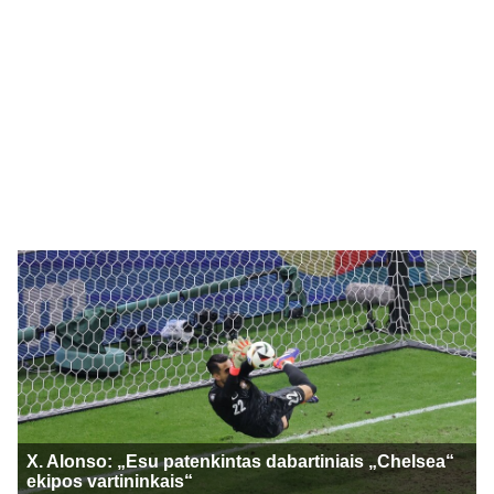
X. Alonso: „Esu patenkintas dabartiniais „Chelsea“
ekipos vartininkais“