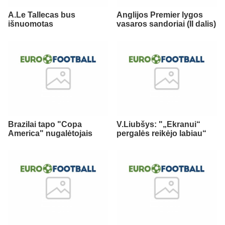
A.Le Tallecas bus
Anglijos Premier lygos
išnuomotas
vasaros sandoriai (II dalis)
Brazilai tapo "Copa
V.Liubšys: "„Ekranui“
America" nugalėtojais
pergalės reikėjo labiau“