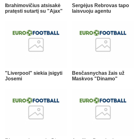
Ibrahimovičius atsisakė
Sergėjus Rebrovas tapo
pratęsti sutartį su "Ajax"
laisvuoju agentu
"Liverpool" siekia įsigyti
Besčasnychas žais už
Josemi
Maskvos "Dinamo"