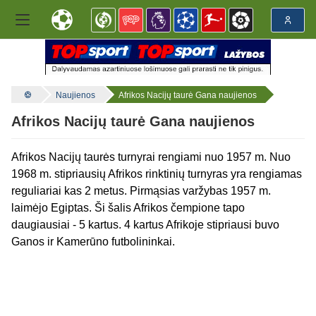
Naujienos
Afrikos Nacijų taurė Gana naujienos
Afrikos Nacijų taurė Gana naujienos
Afrikos Nacijų taurės turnyrai rengiami nuo 1957 m. Nuo
1968 m. stipriausių Afrikos rinktinių turnyras yra rengiamas
reguliariai kas 2 metus. Pirmąsias varžybas 1957 m.
laimėjo Egiptas. Ši šalis Afrikos čempione tapo
daugiausiai - 5 kartus. 4 kartus Afrikoje stipriausi buvo
Ganos ir Kamerūno futbolininkai.