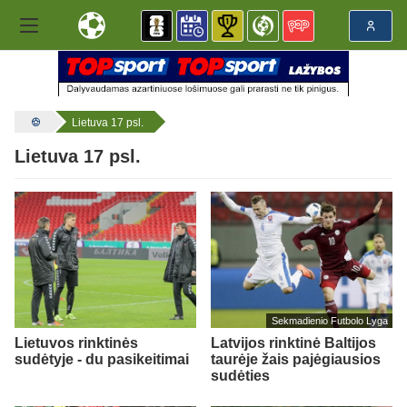
Lietuva 17 psl.
Lietuva 17 psl.
Sekmadienio Futbolo Lyga
Lietuvos rinktinės
Latvijos rinktinė Baltijos
sudėtyje - du pasikeitimai
taurėje žais pajėgiausios
sudėties