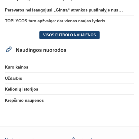
Persvaros neišsaugojusi „Gintra“ atrankos pusfinalyje nusileido Škotijos čempionėms
TOPLYGOS turo apžvalga: dar vienas naujas lyderis
VISOS FUTBOLO NAUJIENOS
Naudingos nuorodos
Kuro kainos
Uždarbis
Kelionių istorijos
Krepšinio naujienos