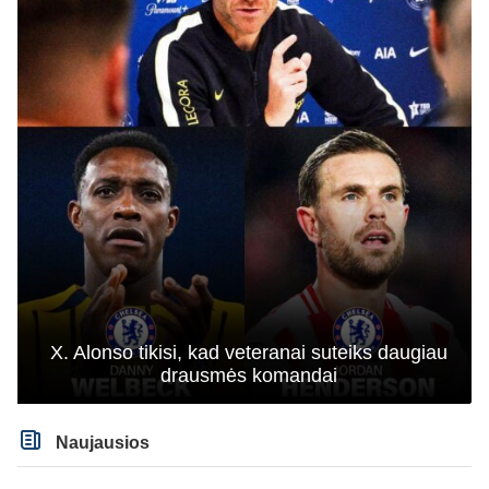
X. Alonso tikisi, kad veteranai suteiks daugiau
drausmės komandai
Naujausios