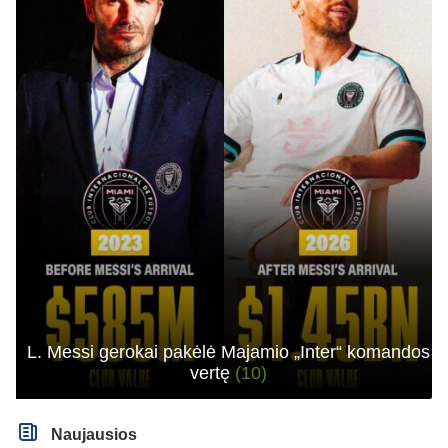
L. Messi gerokai pakėlė Majamio „Inter“ komandos
vertę
(10)
Naujausios