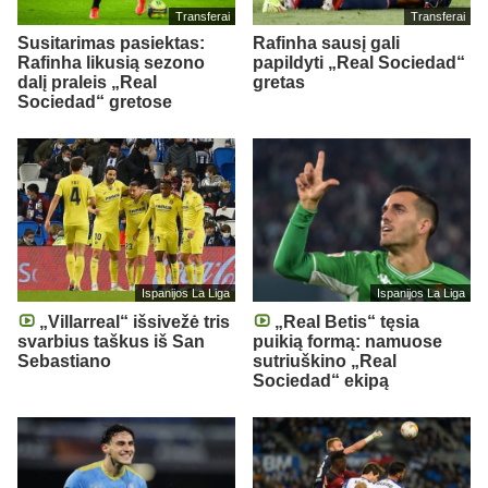
Transferai
Transferai
Susitarimas pasiektas:
Rafinha sausį gali
Rafinha likusią sezono
papildyti „Real Sociedad“
dalį praleis „Real
gretas
Sociedad“ gretose
Ispanijos La Liga
Ispanijos La Liga
„Villarreal“ išsivežė tris
„Real Betis“ tęsia
svarbius taškus iš San
puikią formą: namuose
Sebastiano
sutriuškino „Real
Sociedad“ ekipą