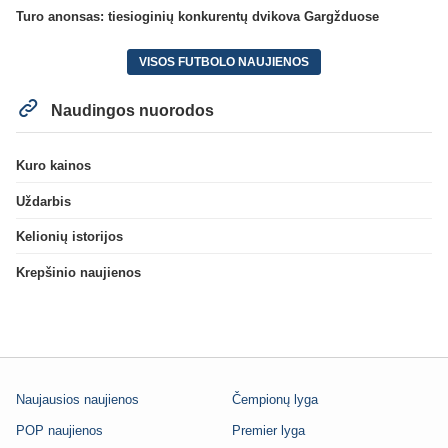
Turo anonsas: tiesioginių konkurentų dvikova Gargžduose
VISOS FUTBOLO NAUJIENOS
Naudingos nuorodos
Kuro kainos
Uždarbis
Kelionių istorijos
Krepšinio naujienos
Naujausios naujienos
Čempionų lyga
POP naujienos
Premier lyga