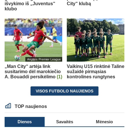
išvykimo iš „Juventus“
City“ klubą
klubo
Anglijos Premier League
„Man City“ artėja link
Vaikinų U15 rinktinė Taline
susitarimo dėl marokiečio
sužaidė pirmąsias
A. Bouaddi persikėlimo
(1)
kontrolines rungtynes
VISOS FUTBOLO NAUJIENOS
TOP naujienos
Dienos
Savaitės
Mėnesio