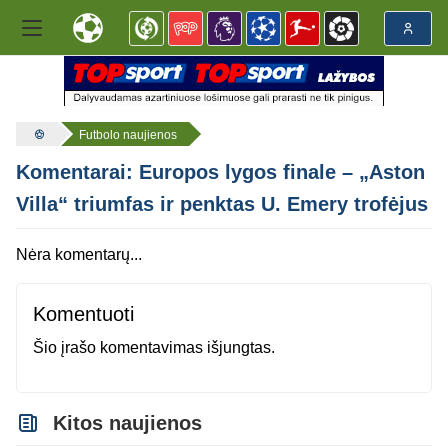
Futbolo naujienos
Komentarai: Europos lygos finale – „Aston
Villa“ triumfas ir penktas U. Emery trofėjus
Nėra komentarų...
Komentuoti
Šio įrašo komentavimas išjungtas.
Kitos naujienos