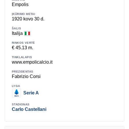
Empolis
ĮKŪRIMO METAI
1920 kovo 30 d.
ŠALIS
Italija
RINKOS VERTĖ
€ 45.13 m.
TINKLALAPIS
www.empolicalcio.it
PREZIDENTAS
Fabrizio Corsi
LYGA
Serie A
STADIONAS
Carlo Castellani