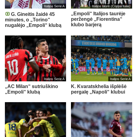
Italijos Serie A
Italijos taurė (Coppa Italia)
„Empoli“ Italijos taurėje
G. Gineitis žaidė 45
peržengė „Fiorentina“
minutes, o „Torino“
klubo barjerą
nugalėjo „Empoli“ klubą
Italijos Serie A
Italijos Serie A
„AC Milan“ sutriuškino
K. Kvaratskhelia išplėšė
„Empoli“ klubą
pergalę „Napoli“ klubui