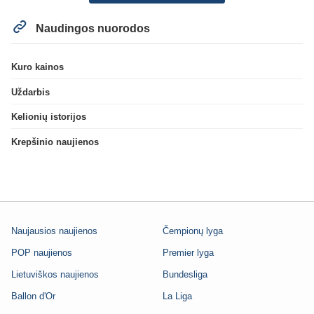
Naudingos nuorodos
Kuro kainos
Uždarbis
Kelionių istorijos
Krepšinio naujienos
Naujausios naujienos
Čempionų lyga
POP naujienos
Premier lyga
Lietuviškos naujienos
Bundesliga
Ballon d'Or
La Liga