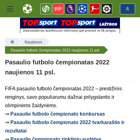
Naujienos
Pasaulio futbolo čempionatas 2022 naujienos 11 psl.
Pasaulio futbolo čempionatas 2022
naujienos 11 psl.
FIFA pasaulio futbolo čempionatas 2022 – prestižinis
renginys, savo populiarumu dažnai prilygstantis ir
olimpinėms žaidynėms.
⇒
Pasaulio futbolo čempionato konkursas
⇒
Pasaulio futbolo čempionato 2022 tvarkaraštis ir
rezultatai
⇒
Pasaulio čempionato rinktinių sudėtys